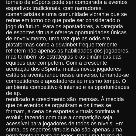
torneio de eSports pode ser comparada a eventos
esportivos tradicionais, com narradores,
comentaristas e uma comunidade vibrante que se
reúne em torno do que pode ser considerado o
jogo do futuro. Para os apostadores, a categoria
de esportes virtuais oferece oportunidades únicas
de envolvimento, uma vez que as odds em
plataformas como a 99winbet frequentemente
refletem não apenas as habilidades dos jogadores,
mas também as estratégias e as dinâmicas das
equipes que competem. Com a crescente
aceitação dos eSports, muitos novos jogadores
estão se aventurando nesse universo, tornando-se
competidores e apostadores ao mesmo tempo. O
ambiente competitivo é intenso e as oportunidades
de ap.
rendizado e crescimento são imensas. À medida
que os eventos se organizam e os times se
formam, a cena de esportes virtuais continua a
evoluir, fazendo com que a competição seja
acessível para jogadores de todos os níveis. Em
suma, os esportes virtuais não são apenas uma
nova fronteira para os jogos, mas uma forma de