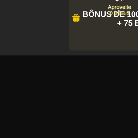
Aproveite
BÔNUS DE 100
o bônus
+ 75
COPYRIGHT ©
2026
BEM-VINDO AO
99WINBET – ONDE A DIVERSÃO E AS
OPORTUNIDADES SE ENCONTRAM!
Descubra a magia do 99winbet com jogos emocionantes,
promoções imperdíveis e uma plataforma segura feita
para você.
Inscreva-se hoje mesmo e receba o presente do Papai
Noel! Aproveite o bônus de Ano Novo e transforme cada
jogada em uma chance de vencer. Sua experiência
começa agora no 99winbet!