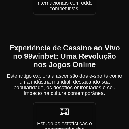
internacionais com odds
competitivas.
Experiência de Cassino ao Vivo
no 99winbet: Uma Revolução
nos Jogos Online
Este artigo explora a ascensão dos e-sports como
uma indústria mundial, destacando sua
popularidade, os desafios enfrentados e seu
impacto na cultura contemporânea.
📖
Estude as estatísticas e