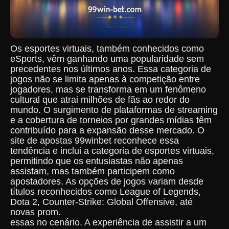
Os esportes virtuais, também conhecidos como
eSports, vêm ganhando uma popularidade sem
precedentes nos últimos anos. Essa categoria de
jogos não se limita apenas à competição entre
jogadores, mas se transforma em um fenômeno
cultural que atrai milhões de fãs ao redor do
mundo. O surgimento de plataformas de streaming
e a cobertura de torneios por grandes mídias têm
contribuído para a expansão desse mercado. O
site de apostas 99winbet reconhece essa
tendência e inclui a categoria de esportes virtuais,
permitindo que os entusiastas não apenas
assistam, mas também participem como
apostadores. As opções de jogos variam desde
títulos reconhecidos como League of Legends,
Dota 2, Counter-Strike: Global Offensive, até
novas prom.
essas no cenário. A experiência de assistir a um