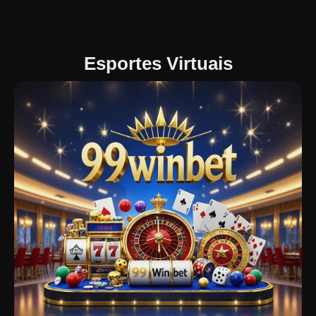
Esportes Virtuais