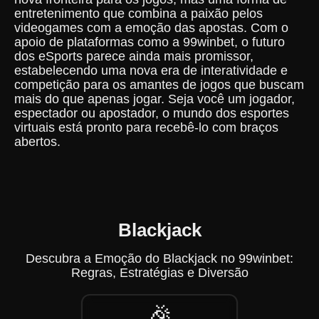
entretenimento que combina a paixão pelos
videogames com a emoção das apostas. Com o
apoio de plataformas como a 99winbet, o futuro
dos eSports parece ainda mais promissor,
estabelecendo uma nova era de interatividade e
competição para os amantes de jogos que buscam
mais do que apenas jogar. Seja você um jogador,
espectador ou apostador, o mundo dos esportes
virtuais está pronto para recebê-lo com braços
abertos.
Blackjack
Descubra a Emoção do Blackjack no 99winbet:
Regras, Estratégias e Diversão
🎉